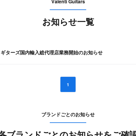
Valenti Guitars
お知らせ一覧
・ギターズ国内輸入総代理店業務開始のお知らせ
1
ブランドごとのお知らせ
各ブランドごとの
お知らせをご確