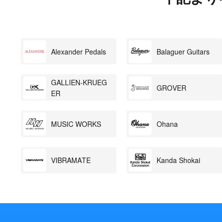
Alexander Pedals
Balaguer Guitars
GALLIEN-KRUEG
GROVER
ER
MUSIC WORKS
Ohana
VIBRAMATE
Kanda Shokai