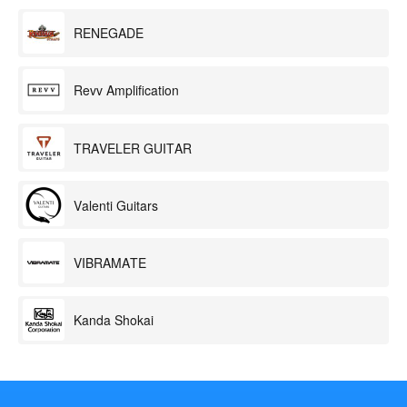
RENEGADE
Revv Amplification
TRAVELER GUITAR
Valenti Guitars
VIBRAMATE
Kanda Shokai