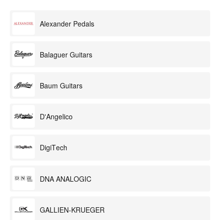
Alexander Pedals
Balaguer Guitars
Baum Guitars
D'Angelico
DigiTech
DNA ANALOGIC
GALLIEN-KRUEGER