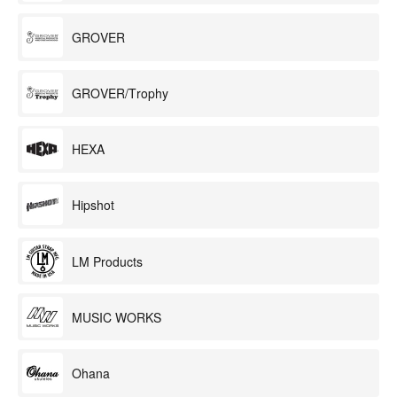
GROVER
GROVER/Trophy
HEXA
Hipshot
LM Products
MUSIC WORKS
Ohana