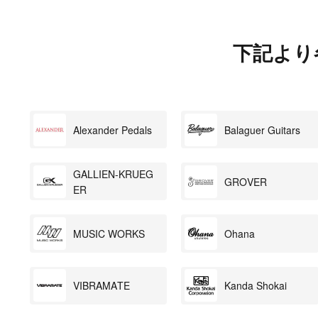
下記より
Alexander Pedals
Balaguer Guitars
GALLIEN-KRUEG
GROVER
ER
MUSIC WORKS
Ohana
VIBRAMATE
Kanda Shokai