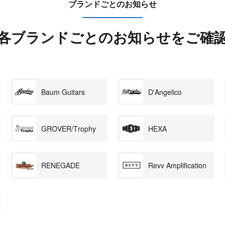
ブランドごとのお知らせ
各ブランドごとの
お知らせをご確
Baum Guitars
D'Angelico
GROVER/Trophy
HEXA
RENEGADE
Revv Amplification