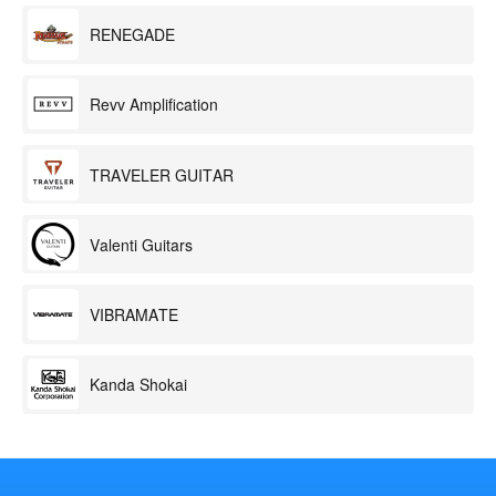
RENEGADE
Revv Amplification
TRAVELER GUITAR
Valenti Guitars
VIBRAMATE
Kanda Shokai