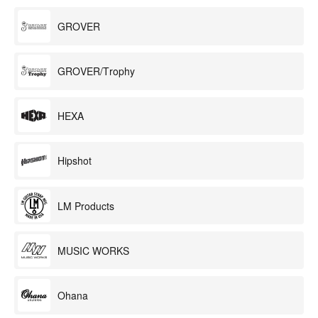
GROVER
GROVER/Trophy
HEXA
Hipshot
LM Products
MUSIC WORKS
Ohana