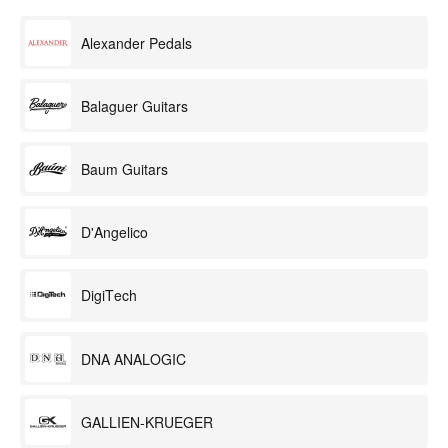
Alexander Pedals
Balaguer Guitars
Baum Guitars
D'Angelico
DigiTech
DNA ANALOGIC
GALLIEN-KRUEGER