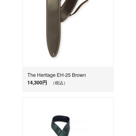
The Heritage EH-25 Brown
14,300円
（税込）