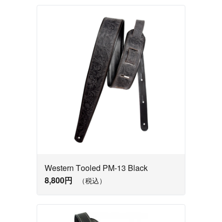
Western Tooled PM-13 Black
8,800円
（税込）