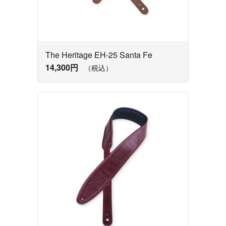
The Heritage EH-25 Santa Fe
14,300円
（税込）