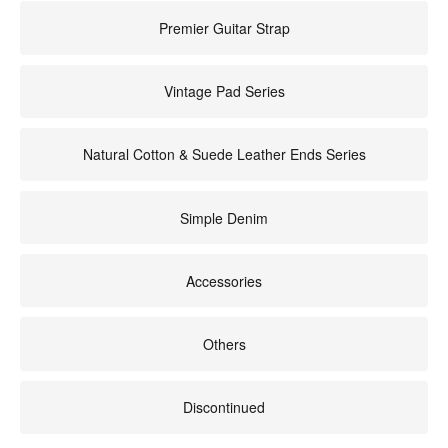
Premier Guitar Strap
Vintage Pad Series
Natural Cotton & Suede Leather Ends Series
Simple Denim
Accessories
Others
Discontinued