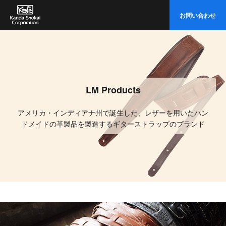
イ
お問い合わせ
ト
内
検
索
LM Products
アメリカ・インディアナ州で誕生した、レザーを用いたハン
ドメイドの革製品を製造するギターストラップのブランド