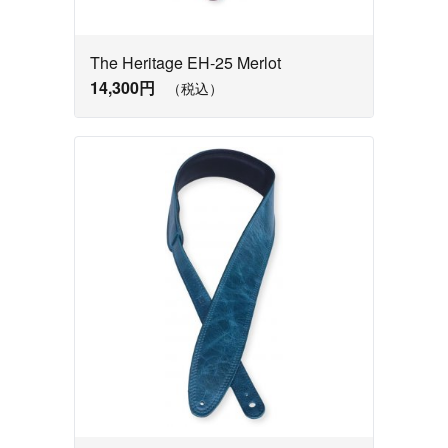
The Heritage EH-25 Merlot
14,300円
（税込）