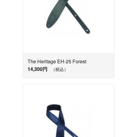
The Heritage EH-25 Forest
14,300円
（税込）