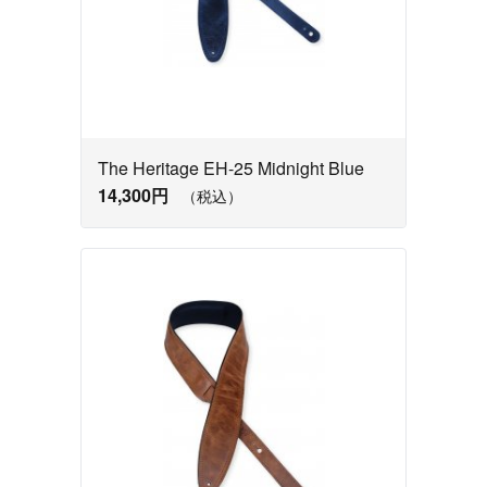
The Heritage EH-25 Midnight Blue
14,300円
（税込）