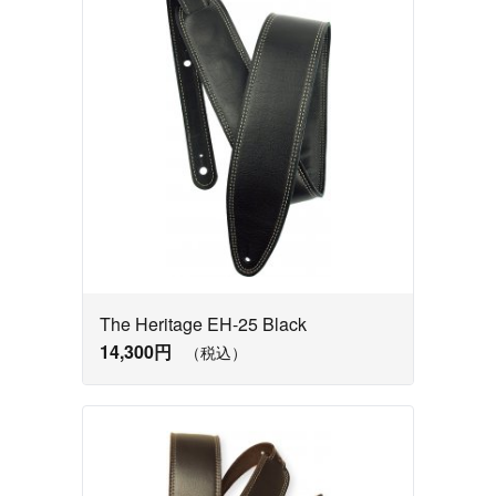
The Heritage EH-25 Black
14,300円
（税込）