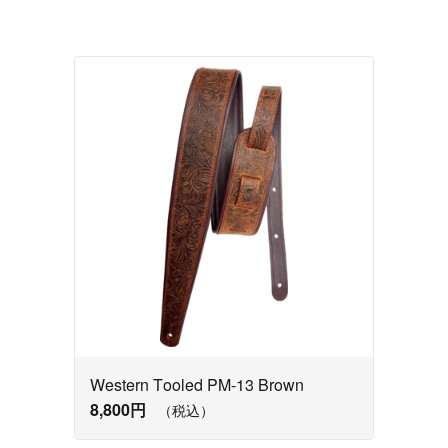
Western Tooled PM-13 Brown
8,800円
（税込）