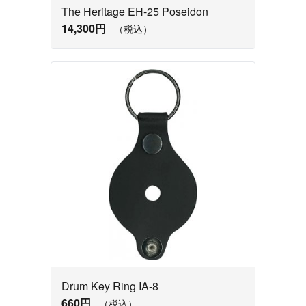
The Heritage EH-25 Poseidon
14,300円
（税込）
Drum Key Ring IA-8
660円
（税込）