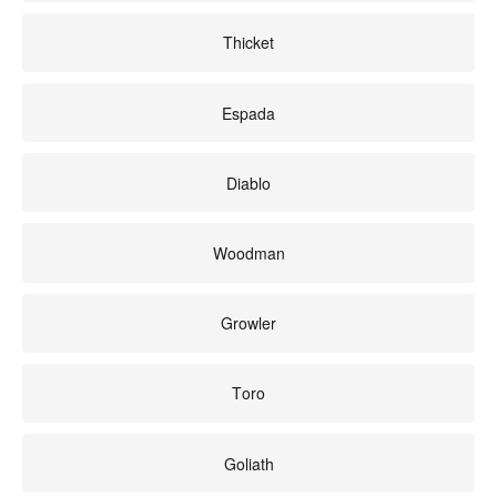
Thicket
Espada
Diablo
Woodman
Growler
Toro
Goliath