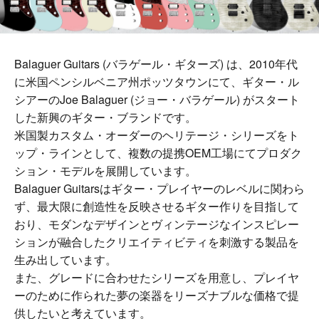
Balaguer Guitars (バラゲール・ギターズ) は、2010年代
に米国ペンシルベニア州ポッツタウンにて、ギター・ル
シアーのJoe Balaguer (ジョー・バラゲール) がスタート
した新興のギター・ブランドです。
米国製カスタム・オーダーのヘリテージ・シリーズをト
ップ・ラインとして、複数の提携OEM工場にてプロダク
ション・モデルを展開しています。
Balaguer Guitarsはギター・プレイヤーのレベルに関わら
ず、最大限に創造性を反映させるギター作りを目指して
おり、モダンなデザインとヴィンテージなインスピレー
ションが融合したクリエイティビティを刺激する製品を
生み出しています。
また、グレードに合わせたシリーズを用意し、プレイヤ
ーのために作られた夢の楽器をリーズナブルな価格で提
供したいと考えています。