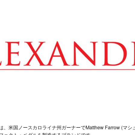
米国ノースカロライナ州ガーナーでMatthew Farrow (マ
フェクト・ペダルを製造するブランドです。