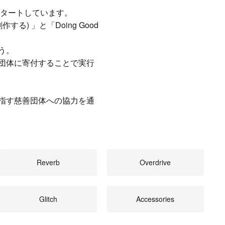
スタートしています。
る) 」と「Doing Good
う。
団体に寄付することで実行
指す慈善団体への協力を通
Reverb
Overdrive
Glitch
Accessories