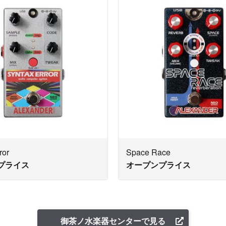
ror
Space Race
プライス
オープンプライス
御茶ノ水楽器センターで見る