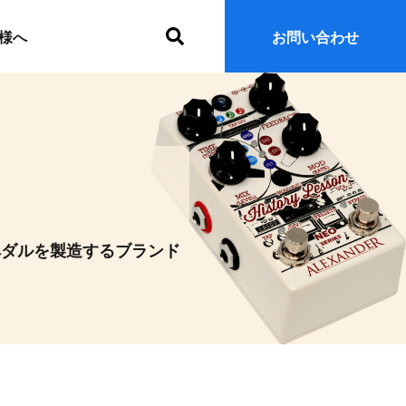
サ
様へ
お問い合わせ
イ
ト
内
検
索
ペダルを製造するブランド