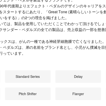
990年代後期よりエフェクト・ペダルのデザインのキャリアを
ートするにあたり、「Great Tone (素晴らしいトーンを創作す
いをする) 」の2つの理念を掲げました。
いては、製品を使用していただくことでわかって頂けるでしょ
クサンダー・ペダルズの全ての製品は、売上収益の一部を慈善
アレックスは、がんの一種である神経芽細胞腫で亡くなりました。
・ペダルズは、弟の名前をブランド名とし、小児がん撲滅を目
行っています。
Standard Series
Delay
Pitch Shifter
Flanger