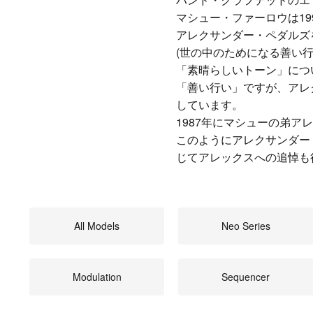
マシュー・ファーロウは1
アレクサンダー・ペダルズをスタ
(世の中のためになる善い行
「素晴らしいトーン」につ
「善い行い」ですが、アレ
しています。
1987年にマシューの弟
このようにアレクサンダー
じてアレックスへの追悼も
All Models
Neo Series
Modulation
Sequencer